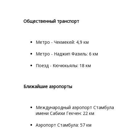
Общественный транспорт
Метро - Чекмекей: 4,9 км
Метро - Наджип Фазиль: 6 км
Поезд - Кючюкьялы: 18 км
Ближайшие аэропорты
Международный аэропорт Стамбула
имени Сабихи Гекчен: 22 км
Аэропорт Стамбула: 57 км