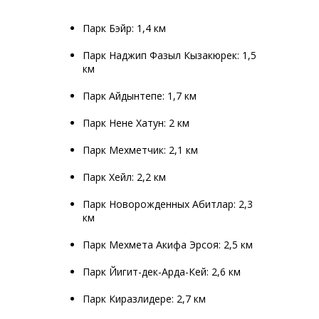
Парк Бэйр: 1,4 км
Парк Наджип Фазыл Кызакюрек: 1,5
км
Парк Айдынтепе: 1,7 км
Парк Нене Хатун: 2 км
Парк Мехметчик: 2,1 км
Парк Хейл: 2,2 км
Парк Новорожденных Абитлар: 2,3
км
Парк Мехмета Акифа Эрсоя: 2,5 км
Парк Йигит-дек-Арда-Кей: 2,6 км
Парк Киразлидере: 2,7 км