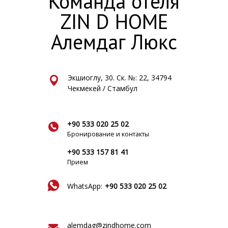
Команда отеля
ZIN D HOME
Алемдаг Люкс
Экшиоглу, 30. Ск. №: 22, 34794
Чекмекей / Стамбул
+90 533 020 25 02
Бронирование и контакты
+90 533 157 81 41
Прием
WhatsApp:
+90 533 020 25 02
alemdag@zindhome.com