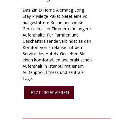
Das Zin D Home Alemdag Long
Stay Privilege Paket bietet eine voll
ausgestattete Küche und weiße
Geräte in allen Zimmern für längere
Aufenthalte. Für Familien und
Geschäftsreisende verbindet es den
Komfort von zu Hause mit dem
Service des Hotels. Genießen Sie
einen komfortablen und praktischen
Aufenthalt in Istanbul mit einem
Außenpool, fitness und zentraler
Lage.
JETZT RESERVIEREN