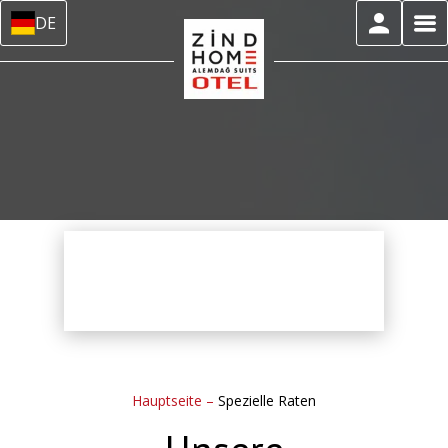
DE
Hauptseite
–
Spezielle Raten